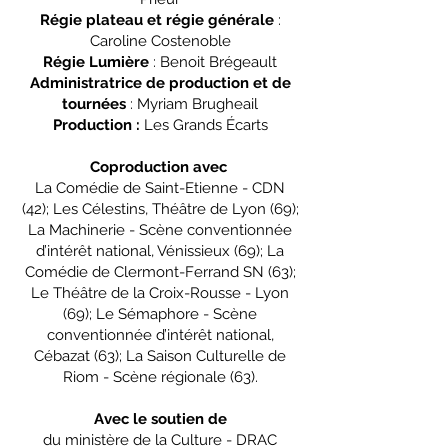
Régie plateau et régie générale
:
Caroline Costenoble
Régie Lumière
: Benoit Brégeault
Administratrice de production et de
tournées
: Myriam Brugheail
Production :
Les Grands Écarts
Coproduction avec
La Comédie de Saint-Etienne - CDN
(42); Les Célestins, Théâtre de Lyon (69);
La Machinerie - Scène conventionnée
d’intérêt national, Vénissieux (69); La
Comédie de Clermont-Ferrand SN (63);
Le Théâtre de la Croix-Rousse - Lyon
(69); Le Sémaphore - Scène
conventionnée d’intérêt national,
Cébazat (63); La Saison Culturelle de
Riom - Scène régionale (63).
Avec le soutien de
du ministère de la Culture - DRAC