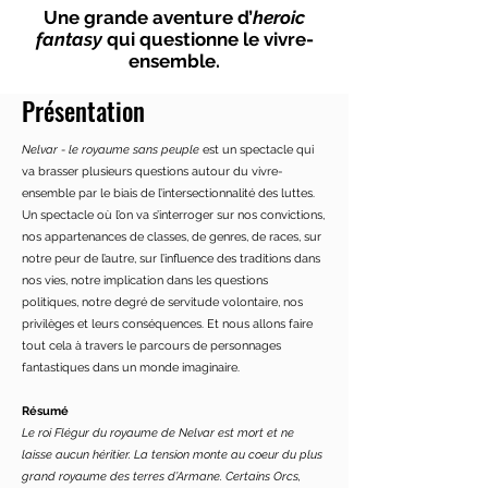
Une grande aventure d’
heroic
fantasy
qui questionne le vivre-
ensemble.
Présentation
Nelvar - le royaume sans peuple
est un spectacle qui
va brasser plusieurs questions autour du vivre-
ensemble par le biais de l’intersectionnalité des luttes.
Un spectacle où l’on va s’interroger sur nos convictions,
nos appartenances de classes, de genres, de races, sur
notre peur de l’autre, sur l’influence des traditions dans
nos vies, notre implication dans les questions
politiques, notre degré de servitude volontaire, nos
privilèges et leurs conséquences. Et nous allons faire
tout cela à travers le parcours de personnages
fantastiques dans un monde imaginaire.
Résumé
Le roi Flégur du royaume de Nelvar est mort et ne
laisse aucun héritier. La tension monte au coeur du plus
grand royaume des terres d’Armane. Certains Orcs,