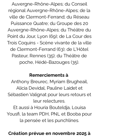
Auvergne-Rhône-Alpes; du Conseil
régional Auvergne-Rhône-Alpes; de la
ville de Clermont-Ferrand; du Réseau
Puissance Quatre; du Groupe des 20
Auvergne-Rhône-Alpes; du Théâtre du
Point du Jour, Lyon (69); de La Cour des
Trois Coquins - Scène vivante de la ville
de Clermont-Ferrand (63); de L'Hôtel
Pasteur, Rennes (35); du Théâtre de
poche, Hédé-Bazouges (35).
Remerciements à
Anthony Breurec, Myriam Brugheail,
Alicia Devidal, Pauline Laidet et
Sébastien Valignat pour leurs retours et
leur relectures.
Et aussi à Houria Bouteldja, Louisa
Yousfi, la team PDH, PNL et Booba pour
la pensée et les punchlines.
Création prévue en novembre 2025 à