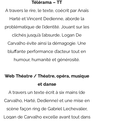
Télérama – TT
A travers le rire, le texte, coécrit par Anaïs
Harté et Vincent Dedienne, aborde la
problématique de l’identité. Jouant sur les
clichés jusqu’à l’absurde, Logan De
Carvalho évite ainsi la démagogie. Une
bluffante performance d’acteur tout en
humour, humanité et générosité.
Web Théatre / Théatre, opéra, musique
et danse
A travers un texte écrit à six mains (de
Carvalho, Harté, Dedienne) et une mise en
scène façon ring de Gabriel Lechevalier,
Logan de Carvalho excelle avant tout dans
la vérité humaine et historique cachée