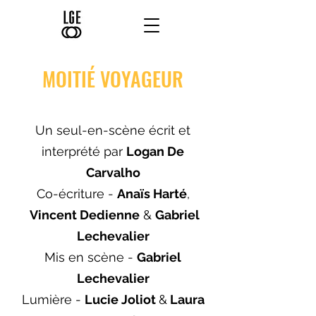
MOITIÉ VOYAGEUR
Un seul-en-scène écrit et
interprété par
Logan De
Carvalho
Co-écriture -
Anaïs Harté
,
Vincent Dedienne
&
Gabriel
Lechevalier
Mis en scène -
Gabriel
Lechevalier
Lumière -
Lucie Joliot
&
Laura