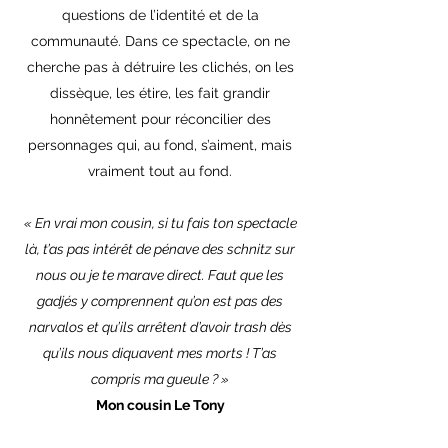
questions de l’identité et de la
communauté. Dans ce spectacle, on ne
cherche pas à détruire les clichés, on les
dissèque, les étire, les fait grandir
honnêtement pour réconcilier des
personnages qui, au fond, s’aiment, mais
vraiment tout au fond.
« En vrai mon cousin, si tu fais ton spectacle
là, t’as pas intérêt de pénave des schnitz sur
nous ou je te marave direct. Faut que les
gadjés y comprennent qu’on est pas des
narvalos et qu’ils arrêtent d’avoir trash dès
qu’ils nous diquavent mes morts ! T’as
compris ma gueule ? »
Mon cousin Le Tony