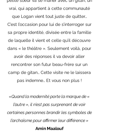
petite soeur va se marier avec un gitan, un
vrai, qui appartient à cette communauté
que Logan vient tout juste de quitter…
C’est l’occasion pour lui de s’interroger sur
sa propre identité, divisée entre la famille
de laquelle il vient et celle qu’il découvre
dans « le théâtre ». Seulement voilà, pour
avoir des réponses il va devoir aller
rencontrer son futur beau-frère sur un
camp de gitan… Cette visite ne le laissera
pas indemne… Et vous non plus !
«Quand la modernité porte la marque de «
l’autre », il n’est pas surprenant de voir
certaines personnes brandir les symboles de
l’archaïsme pour affirmer leur différence »
Amin Maalouf