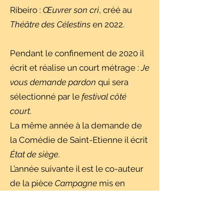
Ribeiro :
Œuvrer son cri
, créé au
Théâtre des Célestins
en 2022.
Pendant le confinement de 2020 il
écrit et réalise un court métrage :
Je
vous demande pardon
qui sera
sélectionné par le
festival côté
court
.
La même année à la demande de
la Comédie de Saint-Etienne il écrit
État de siège
.
L’année suivante il est le co-auteur
de la pièce
Campagne
mis en
scène par Sébastien Valignat.
En 2022 il écrit, interprète et met en