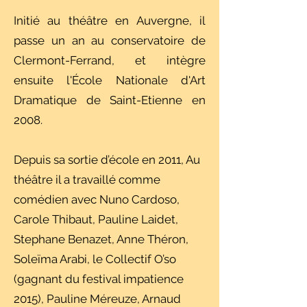
Initié au théâtre en Auvergne, il
passe un an au conservatoire de
Clermont-Ferrand, et intègre
ensuite l'École Nationale d'Art
Dramatique de Saint-Etienne en
2008.
Depuis sa sortie d’école en 2011, Au
théâtre il a travaillé comme
comédien avec Nuno Cardoso,
Carole Thibaut, Pauline Laidet,
Stephane Benazet, Anne Théron,
Soleïma Arabi, le Collectif O’so
(gagnant du festival impatience
2015), Pauline Méreuze, Arnaud